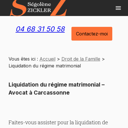
Panneau de gestion des cookies
menu
04 68 31 50 58
Contactez-moi
Vous êtes ici :
Accueil
>
Droit de la Famille
>
Liquidation du régime matrimonial
Liquidation du régime matrimonial –
Avocat à Carcassonne
Faites-vous assister pour la liquidation de