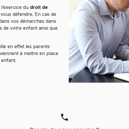
l’exercice du
droit de
vous défendre. En cas de
 dans vos démarches dans
ts de votre enfant ainsi que
lle en effet les parents
rviennent à mettre en place
 enfant.
phone