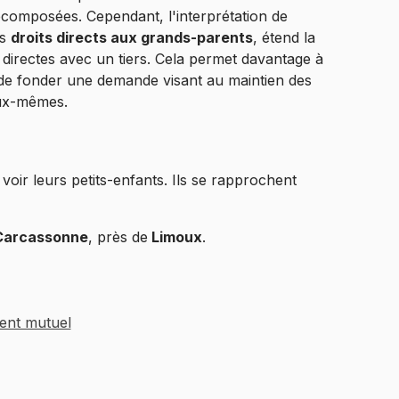
composées. Cependant, l'interprétation de
s
droits directs aux grands-parents
, étend la
s directes avec un tiers. Cela permet davantage à
 fonder une demande visant au maintien des
 eux-mêmes.
oir leurs petits-enfants. Ils se rapprochent
Carcassonne
, près de
Limoux
.
ent mutuel