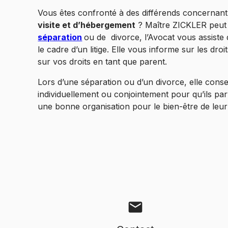
Vous êtes confronté à des différends concernant 
visite et d’hébergement
? Maître ZICKLER peut 
séparation
ou de
divorce, l’Avocat
vous assiste
le cadre d’un litige. Elle vous informe sur les droi
sur vos droits en tant que parent.
Lors d’une séparation ou d’un divorce, elle consei
individuellement ou conjointement pour qu’ils pa
une bonne organisation pour le bien-être de leur
mail