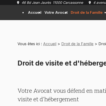
Panneau de gestion des cookies
46 Bd Jean Jaurès
11000 Carcassonne
4 avenu
Accueil
Votre Avocat
Droit de la Famille
Vous êtes ici :
Accueil
>
Droit de la Famille
> Droi
Droit de visite et d'hébe
Votre Avocat vous défend en mati
visite et d'hébergement