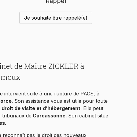
Rappel
Je souhaite être rappelé(e)
binet de Maître ZICKLER à
Limoux
le
intervient suite à une rupture de PACS, à
vorce
. Son assistance vous est utile pour toute
droit de visite et d’hébergement
. Elle peut
s tribunaux de
Carcassonne.
Son cabinet situe
es
.
ne reconnaît pas le droit des nouveaux