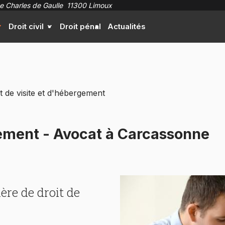
e Charles de Gaulle
11300 Limoux
Droit civil
Droit pénal
Actualités
t de visite et d'hébergement
rgement - Avocat à Carcassonne
ère de droit de