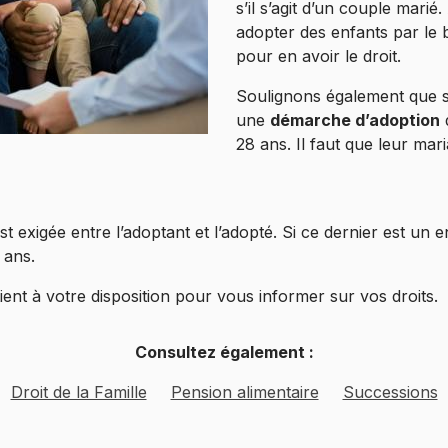
s’il s’agit d’un couple mari
adopter des enfants par le bi
pour en avoir le droit.
Soulignons également que se
une
démarche d’adoption
28 ans. Il faut que leur ma
t exigée entre l’adoptant et l’adopté. Si ce dernier est un e
 ans.
ient à votre disposition pour vous informer sur vos droits.
Consultez également :
Droit de la Famille
Pension alimentaire
Successions