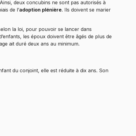
é. Ainsi, deux concubins ne sont pas autorisés à
ais de l’
adoption plénière
. Ils doivent se marier
lon la loi, pour pouvoir se lancer dans
d’enfants, les époux doivent être âgés de plus de
riage ait duré deux ans au minimum.
nfant du conjoint, elle est réduite à dix ans. Son