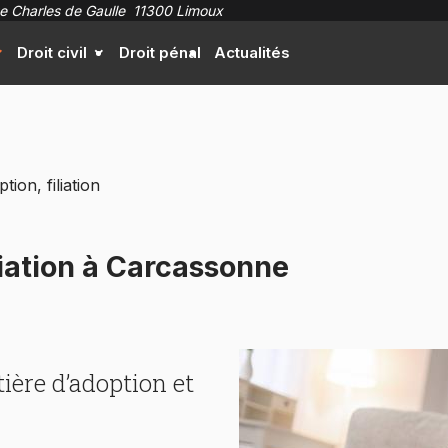
e Charles de Gaulle
11300 Limoux
Droit civil
Droit pénal
Actualités
ion, filiation
liation à Carcassonne
ière d’adoption et