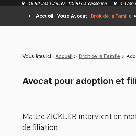
Panneau de gestion des cookies
46 Bd Jean Jaurès
11000 Carcassonne
4 avenu
Accueil
Votre Avocat
Droit de la Famille
Vous êtes ici :
Accueil
>
Droit de la Famille
> Adopt
Avocat pour adoption et fi
Maître ZICKLER intervient en mat
de filiation