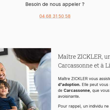
Besoin de nous appeler ?
04 68 31 50 58
Maître ZICKLER, un
Carcassonne et à 
Maître ZICKLER vous assist
d'adoption.
Elle peut vous 
de
Carcassonne
, que vous
avoisinante.
Pour rappel, un individu ne