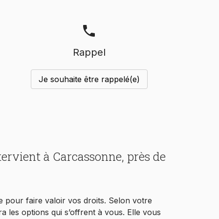
phone
Rappel
Je souhaite être rappelé(e)
ervient à Carcassonne, près de
 pour faire valoir vos droits. Selon votre
ra les options qui s’offrent à vous. Elle vous