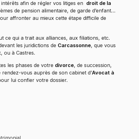
intérêts afin de régler vos litiges en
droit de la
oblèmes de pension alimentaire, de garde d’enfant…
our affronter au mieux cette étape difficile de
 ce qui a trait aux alliances, aux filiations, etc.
evant les juridictions de
Carcassonne
, que vous
x
, ou à Castres.
tes les phases de votre
divorce
, de succession,
e rendez-vous auprès de son cabinet d’
Avocat à
pour lui confier votre dossier.
trimonial