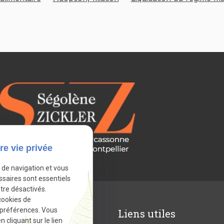
re vie privée
e de navigation et vous
ssaires sont essentiels
tre désactivés.
cookies de
 préférences. Vous
ordonnées
Liens utiles
cliquant sur le lien