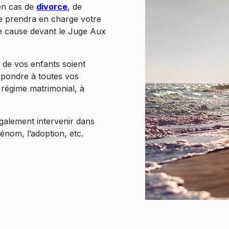
en cas de
divorce
, de
le prendra en charge votre
tre cause devant le Juge Aux
 de vos enfants soient
répondre à toutes vos
du régime matrimonial, à
galement intervenir dans
énom, l’adoption, etc.