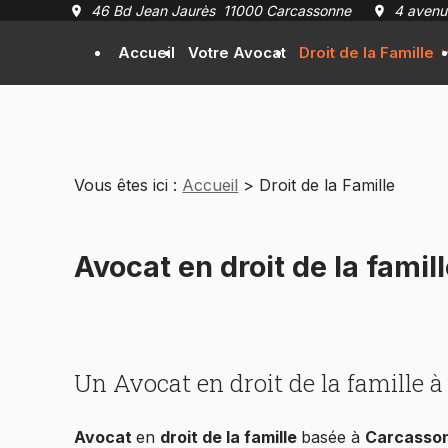
Panneau de gestion des cookies
46 Bd Jean Jaurès
11000 Carcassonne
4 avenu
Accueil
Votre Avocat
Droit de la Famille
Vous êtes ici :
Accueil
> Droit de la Famille
Avocat en droit de la fami
Un Avocat en droit de la famille à 
Avocat
en
droit de la famille
basée à
Carcasso