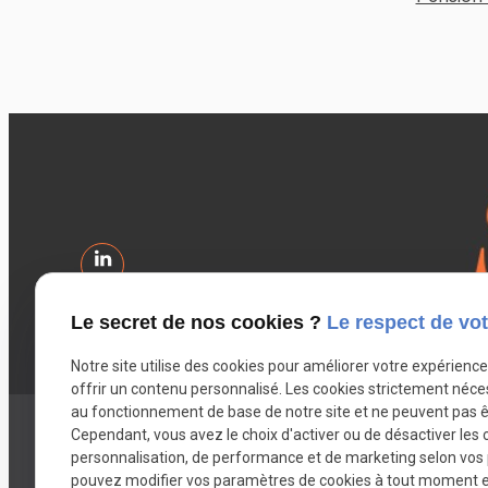
Le secret de nos cookies ?
Le respect de vot
Notre site utilise des cookies pour améliorer votre expérienc
offrir un contenu personnalisé. Les cookies strictement néce
au fonctionnement de base de notre site et ne peuvent pas ê
Cependant, vous avez le choix d'activer ou de désactiver les 
personnalisation, de performance et de marketing selon vos
Votre avocat
Mes co
pouvez modifier vos paramètres de cookies à tout moment en 