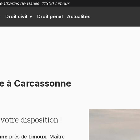
e Charles de Gaulle
11300 Limoux
Droit civil
Droit pénal
Actualités
lle à Carcassonne
votre disposition !
nne
près de
Limoux
, Maître