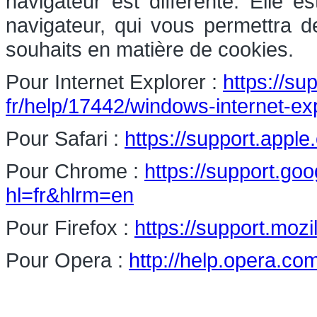
navigateur est différente. Elle 
navigateur, qui vous permettra d
souhaits en matière de cookies.
Pour Internet Explorer :
https://su
fr/help/17442/windows-internet-e
Pour Safari :
https://support.apple
Pour Chrome :
https://support.g
hl=fr&hlrm=en
Pour Firefox :
https://support.mozi
Pour Opera :
http://help.opera.co