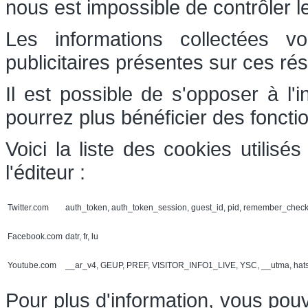
nous est impossible de contrôler l
Les informations collectées v
publicitaires présentes sur ces ré
Il est possible de s'opposer à l'
pourrez plus bénéficier des foncti
Voici la liste des cookies utilis
l'éditeur :
Twitter.com
auth_token, auth_token_session, guest_id, pid, remember_chec
Facebook.com
datr, fr, lu
Youtube.com
__ar_v4, GEUP, PREF, VISITOR_INFO1_LIVE, YSC, __utma, hat
Pour plus d'information, vous pouv